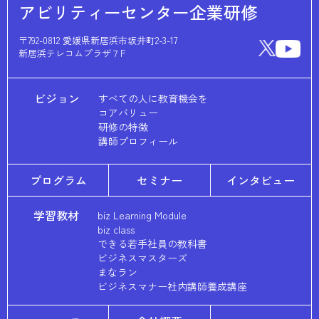
アビリティーセンター企業研修
〒792-0812 愛媛県新居浜市坂井町2-3-17
新居浜テレコムプラザ７F
ビジョン
すべての人に教育機会を
コアバリュー
研修の特徴
講師プロフィール
プログラム
セミナー
インタビュー
学習教材
biz Learning Module
biz class
できる若手社員の教科書
ビジネスマスターズ
まなラン
ビジネスマナー社内講師養成講座