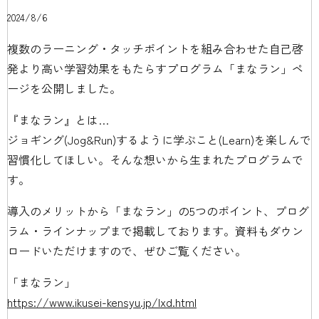
2024/8/6
複数のラーニング・タッチポイントを組み合わせた自己啓
発より高い学習効果をもたらすプログラム「まなラン」ペ
ージを公開しました。
『まなラン』とは…
ジョギング(Jog&Run)するように学ぶこと(Learn)を楽しんで
習慣化してほしい。そんな想いから生まれたプログラムで
す。
導入のメリットから「まなラン」の5つのポイント、プログ
ラム・ラインナップまで掲載しております。資料もダウン
ロードいただけますので、ぜひご覧ください。
「まなラン」
https://www.ikusei-kensyu.jp/lxd.html