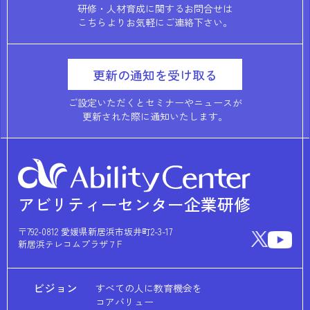
研修・人材育成に関するお問合せは
こちらよりお気軽にご連絡下さい。
更新の通知を受け取る
ご設定いただくとセミナーやニュースが
更新された際に通知いたします。
アビリティーセンター企業研修
〒792-0812 愛媛県新居浜市坂井町2-3-17
新居浜テレコムプラザ７F
ビジョン
すべての人に教育機会を
コアバリュー