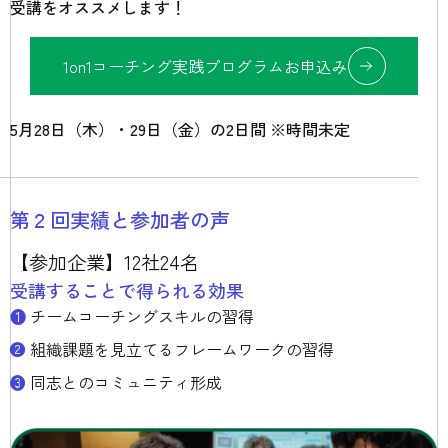
受講をオススメします！
1on1コーチング実践プログラムお申込み
5月28日（木）・29日（金）の2日間 ※時間未定
第２回実績と参加者の声
【参加企業】12社24名
受講することで得られる効果
❶
チームコーチングスキルの習得
❷
組織課題を見立てるフレームワークの習得
❸
同志とのコミュニティ形成