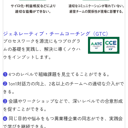
ジェネレーティブ・チームコーチング（GTC）
プロセスワークを源流にもつプログラ
ムの基礎を実践し、解決に導くノウハ
ウをインプットします。
❶
4つのレベルで組織課題を見立てることができる。
❷
1on1対話力の向上、2名以上のチームへの適切な介入がで
きる。
❸
会議やワークショップなどで、深いレベルでの合意形成
を促すことができる。
❹
同じ目的や悩みをもつ異業種企業の同志ができ、実践会
で学びを継続できる。