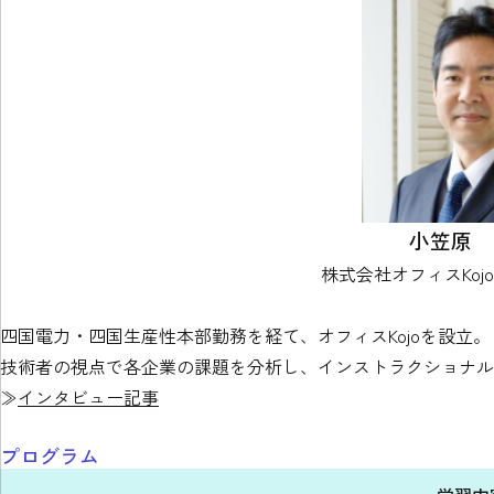
小笠原 
株式会社オフィスKoj
四国電力・四国生産性本部勤務を経て、オフィスKojoを設立。
技術者の視点で各企業の課題を分析し、インストラクショナル
≫
インタビュー記事
プログラム