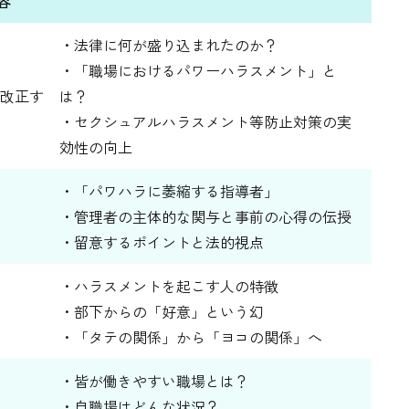
容
・法律に何が盛り込まれたのか？
・「職場におけるパワーハラスメント」と
改正す
は？
・セクシュアルハラスメント等防止対策の実
効性の向上
・「パワハラに萎縮する指導者」
・管理者の主体的な関与と事前の心得の伝授
・留意するポイントと法的視点
・ハラスメントを起こす人の特徴
・部下からの「好意」という幻
・「タテの関係」から「ヨコの関係」へ
・皆が働きやすい職場とは？
・自職場はどんな状況？