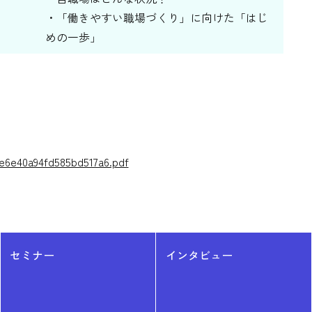
・「働きやすい職場づくり」に向けた「はじ
めの一歩」
1e6e40a94fd585bd517a6.pdf
セミナー
インタビュー