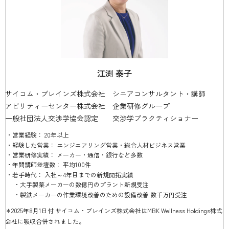
江渕 泰子
サイコム・ブレインズ株式会社 シニアコンサルタント・講師
アビリティーセンター株式会社 企業研修グループ
一般社団法人交渉学協会認定 交渉学プラクティショナー
営業経験： 20年以上
経験した営業： エンジニアリング営業・総合人材ビジネス営業
営業研修実績： メーカー・通信・銀行など多数
年間講師登壇数： 平均100件
若手時代： 入社～4年目までの新規開拓実績
大手製薬メーカーの数億円のプラント新規受注
製鉄メーカーの作業環境改善のための設備改善 数千万円受注
＊2025年8月1日付 サイコム・ブレインズ株式会社はMBK Wellness Holdings株式
会社に吸収合併されました。