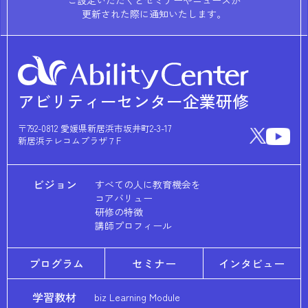
ご設定いただくとセミナーやニュースが
更新された際に通知いたします。
アビリティーセンター企業研修
〒792-0812 愛媛県新居浜市坂井町2-3-17
新居浜テレコムプラザ７F
ビジョン
すべての人に教育機会を
コアバリュー
研修の特徴
講師プロフィール
プログラム
セミナー
インタビュー
学習教材
biz Learning Module