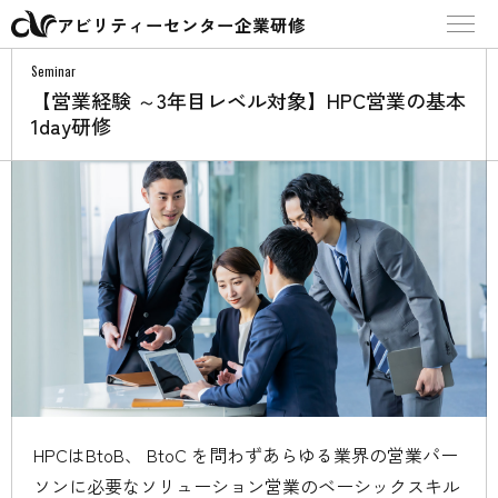
アビリティーセンター企業研修
Seminar
【営業経験 ～3年目レベル対象】HPC営業の基本
1day研修
HPCはBtoB、 BtoC を問わずあらゆる業界の営業パー
ソンに必要なソリューション営業のベーシックスキル