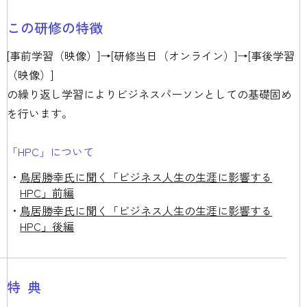
この研修の特徴
[事前学習（映像）]→[研修当日（オンライン）]→[事後学習
（映像）]
の繰り返し学習によりビジネスパーソンとしての基礎固め
を行います。
「HPC」について
鳥居勝幸氏に聞く「ビジネス人生の生涯に影響する
HPC」前編
鳥居勝幸氏に聞く「ビジネス人生の生涯に影響する
HPC」後編
特典