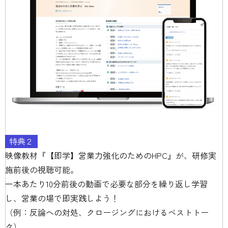
特典２
映像教材『【即学】営業力強化のためのHPC』が、研修実
施前後の視聴可能。
一本あたり10分前後の動画で必要な部分を繰り返し学習
し、営業の場で即実践しよう！
（例：反論への対処、クロージングにおけるベストトー
ク）