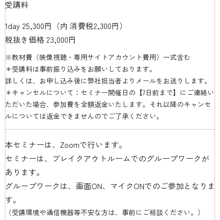
受講料
1day 25,300円（内 消費税2,300円）
税抜き価格 23,000円
※教材費（映像視聴・専用サイトアカウント費用）一式含む
＊受講料は事前振り込みをお願いしております。
詳しくは、お申し込み後に弊社担当者よりメールをお送りします。
＊キャンセルについて：セミナー開催日の【7日前まで】にご連絡い
ただいた場合、参加費を全額返金いたします。それ以降のキャンセ
ルについては返金できませんのでご了承ください。
本セミナーは、Zoomで行います。
セミナーは、ブレイクアウトルームでのグループワークが
あります。
グループワークは、画面ON、マイクONでのご参加となりま
す。
（受講環境や通信機器等不安な方は、事前にご相談ください。）